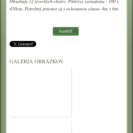
Obsahuje 12 lezeckých chytov.
Pôdorys zariadenia : 100 x
450cm. Potrebný priestor aj s ochrannou zónou: 4m x 6m.
GALÉRIA OBRÁZKOV