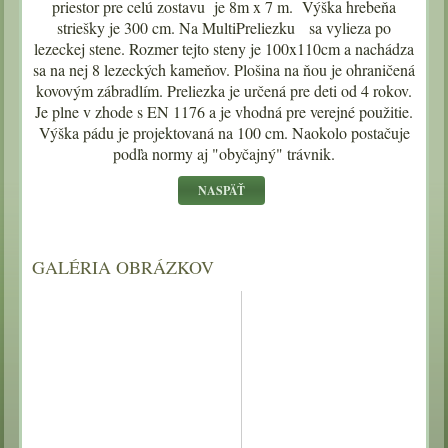
priestor pre celú zostavu je 8m x 7 m. Výška hrebeňa
striešky je 300 cm. Na MultiPreliezku sa vylieza po
lezeckej stene. Rozmer tejto steny je 100x110cm a nachádza
sa na nej 8 lezeckých kameňov. Plošina na ňou je ohraničená
kovovým zábradlím. Preliezka je určená pre deti od 4 rokov.
Je plne v zhode s EN 1176 a je vhodná pre verejné použitie.
Výška pádu je projektovaná na 100 cm. Naokolo postačuje
podľa normy aj "obyčajný" trávnik.
GALÉRIA OBRÁZKOV