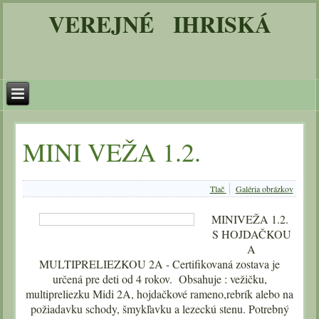
VEREJNÉ IHRISKÁ
MINI VEŽA 1.2.
Tlač
Galéria obrázkov
MINIVEŽA 1.2.
S HOJDAČKOU
A
MULTIPRELIEZKOU 2A - Certifikovaná zostava je
určená pre deti od 4 rokov. Obsahuje : vežičku,
multipreliezku Midi 2A, hojdačkové rameno,rebrík alebo na
požiadavku schody, šmykľavku a lezeckú stenu. Potrebný